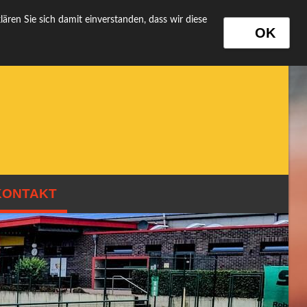
ns auf
FACEBOOK!
Folgt uns auf
Instagram
!
ren Sie sich damit einverstanden, dass wir diese
OK
KONTAKT