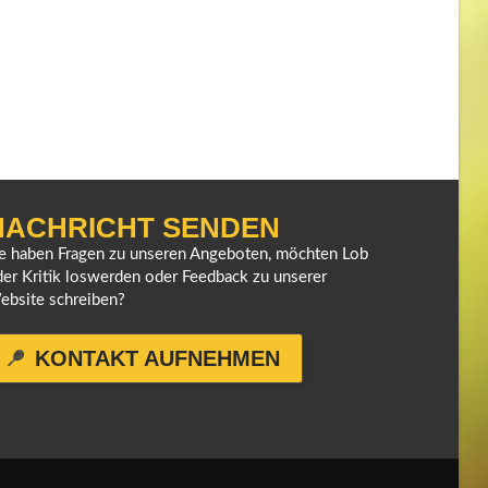
NACHRICHT SENDEN
ie haben Fragen zu unseren Angeboten, möchten Lob
er Kritik loswerden oder Feedback zu unserer
ebsite schreiben?
KONTAKT AUFNEHMEN