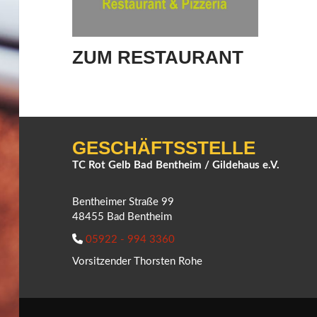
ZUM RESTAURANT
GESCHÄFTSSTELLE
TC Rot Gelb Bad Bentheim / Gildehaus e.V.
Bentheimer Straße 99
48455 Bad Bentheim
05922 - 994 3360
Vorsitzender Thorsten Rohe