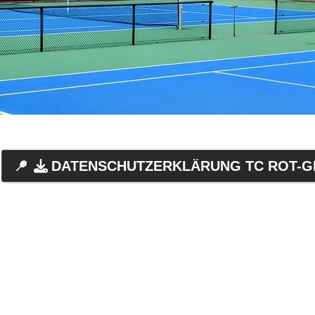
DATENSCHUTZERKLÄRUNG TC ROT-GE