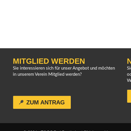
MITGLIED WERDEN
Sie interessieren sich für unser Angebot und möchten
S
in unserem Verein Mitglied werden?
od
W
ZUM ANTRAG