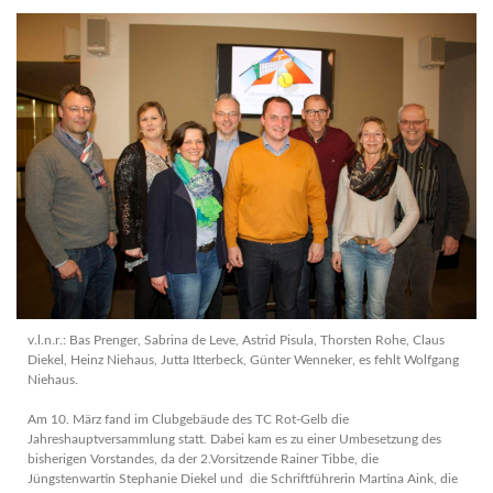
v.l.n.r.: Bas Prenger, Sabrina de Leve, Astrid Pisula, Thorsten Rohe, Claus
Diekel, Heinz Niehaus, Jutta Itterbeck, Günter Wenneker, es fehlt Wolfgang
Niehaus.
Am 10. März fand im Clubgebäude des TC Rot-Gelb die
Jahreshauptversammlung statt. Dabei kam es zu einer Umbesetzung des
bisherigen Vorstandes, da der 2.Vorsitzende Rainer Tibbe, die
Jüngstenwartin Stephanie Diekel und die Schriftführerin Martina Aink, die