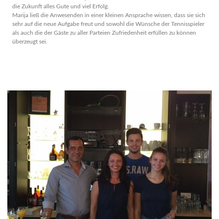
die Zukunft alles Gute und viel Erfolg.
Marija ließ die Anwesenden in einer kleinen Ansprache wissen, dass sie sich
sehr auf die neue Aufgabe freut und sowohl die Wünsche der Tennisspieler
als auch die der Gäste zu aller Parteien Zufriedenheit erfüllen zu können
überzeugt sei.