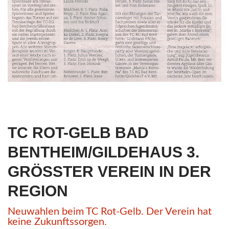
TC ROT-GELB BAD
BENTHEIM/GILDEHAUS 3.
GRÖSSTER VEREIN IN DER R
EGION
Neuwahlen beim TC Rot-Gelb. Der Verein hat
keine Zukunftssorgen.