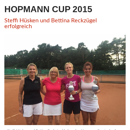
HOPMANN CUP 2015
Steffi Hüsken und Bettina Reckzügel
erfolgreich