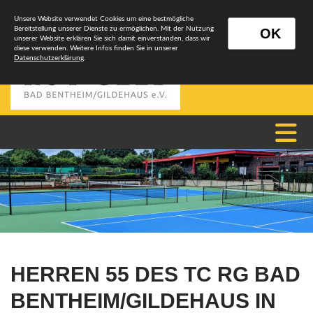
Unsere Website verwendet Cookies um eine bestmögliche
Bereitstellung unserer Dienste zu ermöglichen. Mit der Nutzung
OK
unserer Website erklären Sie sich damit einverstanden, dass wir
diese verwenden. Weitere Infos finden Sie in unserer
Datenschutzerklärung
.
HERREN 55 DES TC RG BAD
BENTHEIM/GILDEHAUS IN