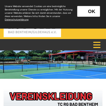
Unsere Website verwendet Cookies um eine bestmögliche
Bereitstellung unserer Dienste zu ermöglichen. Mit der Nutzung
OK
unserer Website erklären Sie sich damit einverstanden, dass wir
diese verwenden. Weitere Infos finden Sie in unserer
Datenschutzerklärung
.