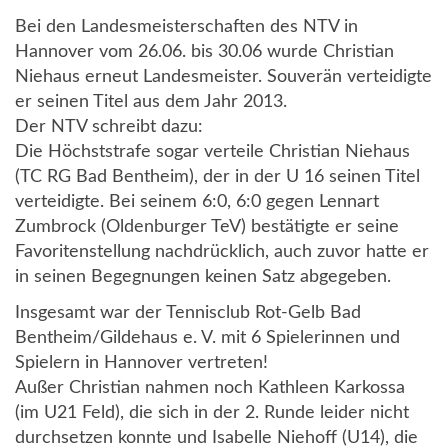
Bei den Landesmeisterschaften des NTV in
Hannover vom 26.06. bis 30.06 wurde Christian
Niehaus erneut Landesmeister. Souverän verteidigte
er seinen Titel aus dem Jahr 2013.
Der NTV schreibt dazu:
Die Höchststrafe sogar verteile Christian Niehaus
(TC RG Bad Bentheim), der in der U 16 seinen Titel
verteidigte. Bei seinem 6:0, 6:0 gegen Lennart
Zumbrock (Oldenburger TeV) bestätigte er seine
Favoritenstellung nachdrücklich, auch zuvor hatte er
in seinen Begegnungen keinen Satz abgegeben.
Insgesamt war der Tennisclub Rot-Gelb Bad
Bentheim/Gildehaus e. V. mit 6 Spielerinnen und
Spielern in Hannover vertreten!
Außer Christian nahmen noch Kathleen Karkossa
(im U21 Feld), die sich in der 2. Runde leider nicht
durchsetzen konnte und Isabelle Niehoff (U14), die