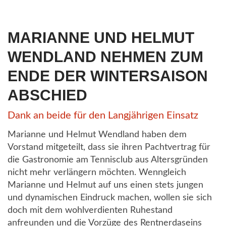
MARIANNE UND HELMUT
WENDLAND NEHMEN ZUM
ENDE DER WINTERSAISON
ABSCHIED
Dank an beide für den Langjährigen Einsatz
Marianne und Helmut Wendland haben dem
Vorstand mitgeteilt, dass sie ihren Pachtvertrag für
die Gastronomie am Tennisclub aus Altersgründen
nicht mehr verlängern möchten. Wenngleich
Marianne und Helmut auf uns einen stets jungen
und dynamischen Eindruck machen, wollen sie sich
doch mit dem wohlverdienten Ruhestand
anfreunden und die Vorzüge des Rentnerdaseins