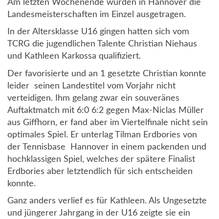
Am letzten Wochenende wurden in Hannover die
Landesmeisterschaften im Einzel ausgetragen.
In der Altersklasse U16 gingen hatten sich vom
TCRG die jugendlichen Talente Christian Niehaus
und Kathleen Karkossa qualifiziert.
Der favorisierte und an 1 gesetzte Christian konnte
leider seinen Landestitel vom Vorjahr nicht
verteidigen. Ihm gelang zwar ein souveränes
Auftaktmatch mit 6:0 6:2 gegen Max-Niclas Müller
aus Giffhorn, er fand aber im Viertelfinale nicht sein
optimales Spiel. Er unterlag Tilman Erdbories von
der Tennisbase Hannover in einem packenden und
hochklassigen Spiel, welches der spätere Finalist
Erdbories aber letztendlich für sich entscheiden
konnte.
Ganz anders verlief es für Kathleen. Als Ungesetzte
und jüngerer Jahrgang in der U16 zeigte sie ein