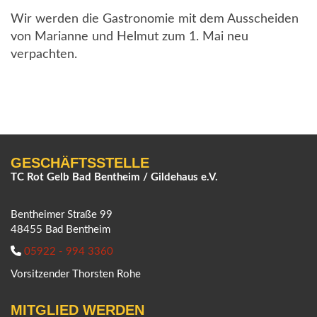
Wir werden die Gastronomie mit dem Ausscheiden
von Marianne und Helmut zum 1. Mai neu
verpachten.
GESCHÄFTSSTELLE
TC Rot Gelb Bad Bentheim / Gildehaus e.V.
Bentheimer Straße 99
48455 Bad Bentheim
05922 - 994 3360
Vorsitzender Thorsten Rohe
MITGLIED WERDEN