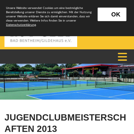
Unsere Website verwendet Cookies um eine bestmögliche
Bereitstellung unserer Dienste zu ermöglichen. Mit der Nutzung
OK
unserer Website erklären Sie sich damit einverstanden, dass wir
diese verwenden. Weitere Infos finden Sie in unserer
Datenschutzerklärung
.
JUGENDCLUBMEISTERSCH
AFTEN 2013