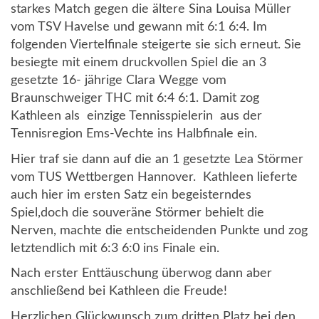
starkes Match gegen die ältere Sina Louisa Müller
vom TSV Havelse und gewann mit 6:1 6:4. Im
folgenden Viertelfinale steigerte sie sich erneut. Sie
besiegte mit einem druckvollen Spiel die an 3
gesetzte 16- jährige Clara Wegge vom
Braunschweiger THC mit 6:4 6:1. Damit zog
Kathleen als einzige Tennisspielerin aus der
Tennisregion Ems-Vechte ins Halbfinale ein.
Hier traf sie dann auf die an 1 gesetzte Lea Störmer
vom TUS Wettbergen Hannover. Kathleen lieferte
auch hier im ersten Satz ein begeisterndes
Spiel,doch die souveräne Störmer behielt die
Nerven, machte die entscheidenden Punkte und zog
letztendlich mit 6:3 6:0 ins Finale ein.
Nach erster Enttäuschung überwog dann aber
anschließend bei Kathleen die Freude!
Herzlichen Glückwunsch zum dritten Platz bei den