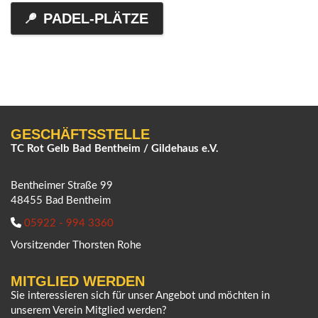
PADEL-PLÄTZE
GESCHÄFTSSTELLE
TC Rot Gelb Bad Bentheim / Gildehaus e.V.
Bentheimer Straße 99
48455 Bad Bentheim
05922 - 994 3360
Vorsitzender Thorsten Rohe
MITGLIED WERDEN
Sie interessieren sich für unser Angebot und möchten in
unserem Verein Mitglied werden?