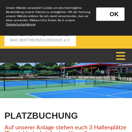
Unsere Website verwendet Cookies um eine bestmögliche
Bereitstellung unserer Dienste zu ermöglichen. Mit der Nutzung
OK
unserer Website erklären Sie sich damit einverstanden, dass wir
diese verwenden. Weitere Infos finden Sie in unserer
Datenschutzerklärung
.
PLATZBUCHUNG
Auf unserer Anlage stehen euch 3 Hallenplätze