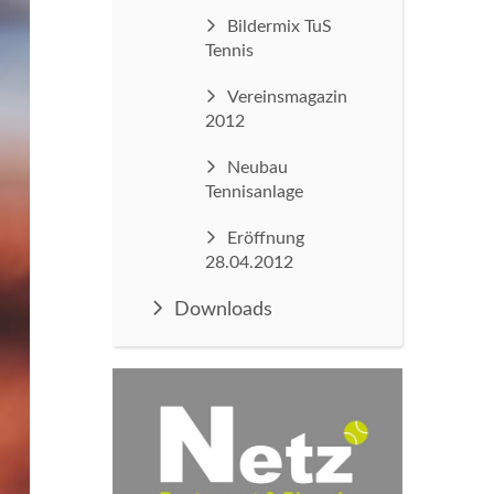
Bildermix TuS
Tennis
Vereinsmagazin
2012
Neubau
Tennisanlage
Eröffnung
28.04.2012
Downloads