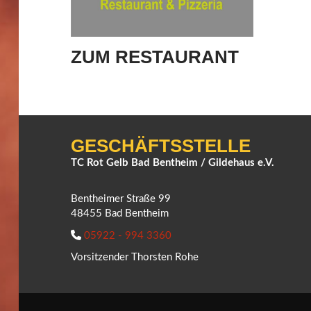
ZUM RESTAURANT
GESCHÄFTSSTELLE
TC Rot Gelb Bad Bentheim / Gildehaus e.V.
Bentheimer Straße 99
48455 Bad Bentheim
05922 - 994 3360
Vorsitzender Thorsten Rohe