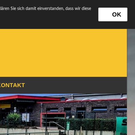
ns auf
FACEBOOK!
Folgt uns auf
Instagram
!
ren Sie sich damit einverstanden, dass wir diese
OK
KONTAKT