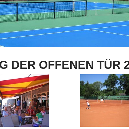
G DER OFFENEN TÜR 2