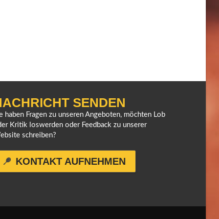
NACHRICHT SENDEN
ie haben Fragen zu unseren Angeboten, möchten Lob
er Kritik loswerden oder Feedback zu unserer
ebsite schreiben?
KONTAKT AUFNEHMEN