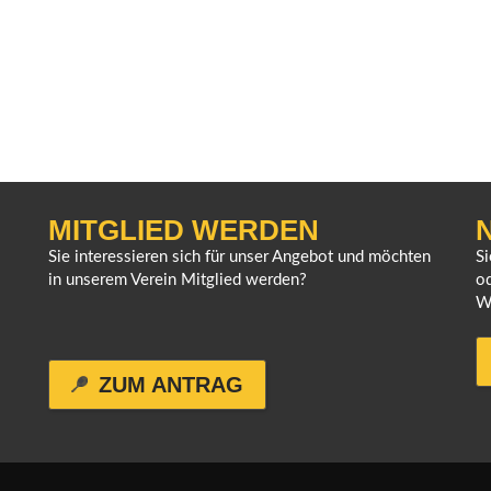
MITGLIED WERDEN
Sie interessieren sich für unser Angebot und möchten
S
in unserem Verein Mitglied werden?
od
W
ZUM ANTRAG