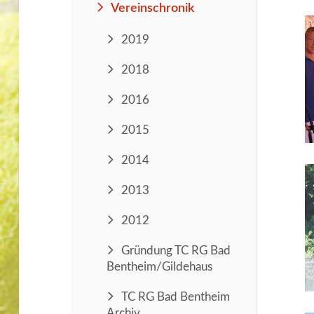
Vereinschronik
2019
2018
2016
2015
2014
2013
2012
Gründung TC RG Bad
Bentheim/Gildehaus
TC RG Bad Bentheim
Archiv