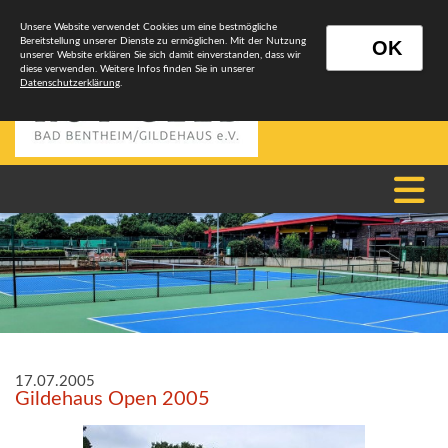
Unsere Website verwendet Cookies um eine bestmögliche
Bereitstellung unserer Dienste zu ermöglichen. Mit der Nutzung
OK
unserer Website erklären Sie sich damit einverstanden, dass wir
diese verwenden. Weitere Infos finden Sie in unserer
Datenschutzerklärung
.
17.07.2005
Gildehaus Open 2005